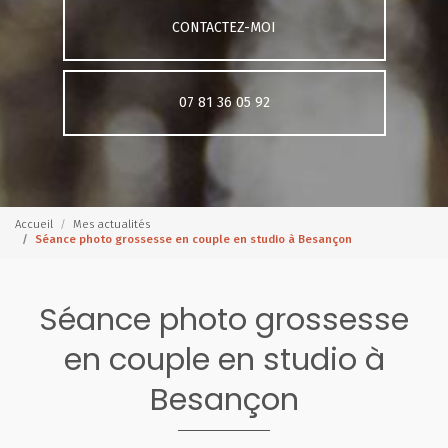
CONTACTEZ-MOI
07 81 36 05 92
Accueil
Mes actualités
Séance photo grossesse en couple en studio à Besançon
Séance photo grossesse
en couple en studio à
Besançon