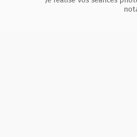
Je réalise vos séances pho
not