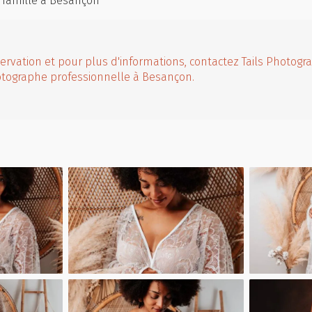
 famille à Besançon
ervation et pour plus d'informations, contactez Tails Photogra
otographe professionnelle à Besançon.