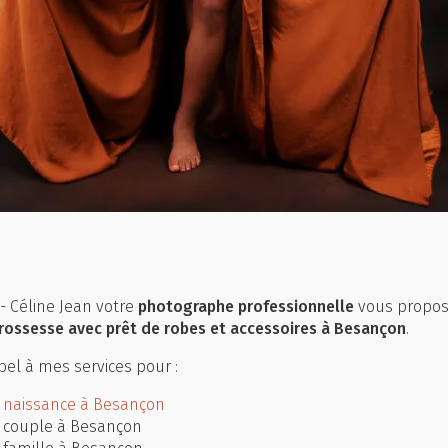
- Céline Jean votre
photographe professionnelle
vous propose
rossesse avec prêt de robes et accessoires à Besançon
.
el à mes services pour :
 naissance à Besançon
 couple à Besançon