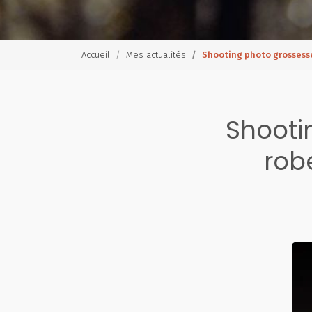
Accueil
Mes actualités
Shooting photo grossesse
Shooti
rob