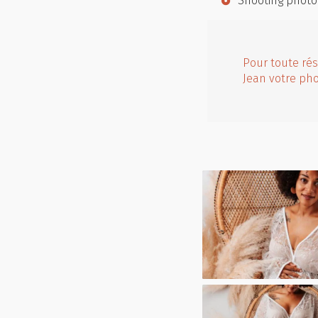
Shooting photo
Pour toute rés
Jean votre ph