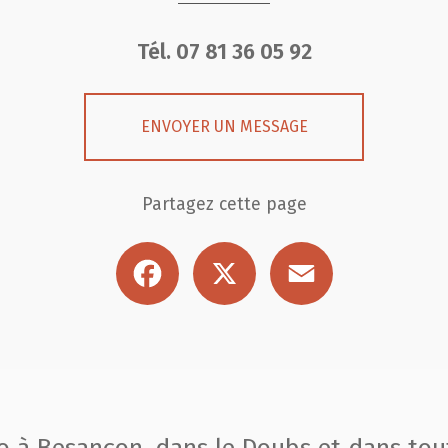
Tél.
07 81 36 05 92
ENVOYER UN MESSAGE
Partagez cette page
Facebook
X
Email