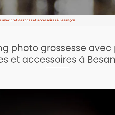
 avec prêt de robes et accessoires à Besançon
ng photo grossesse avec 
es et accessoires à Besa