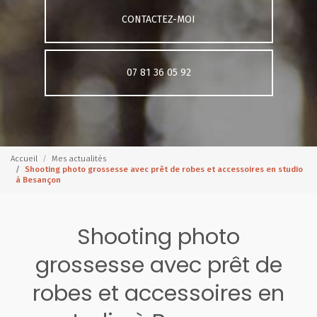
CONTACTEZ-MOI
07 81 36 05 92
Accueil
Mes actualités
Shooting photo grossesse avec prêt de robes et accessoires en studio
à Besançon
Shooting photo
grossesse avec prêt de
robes et accessoires en