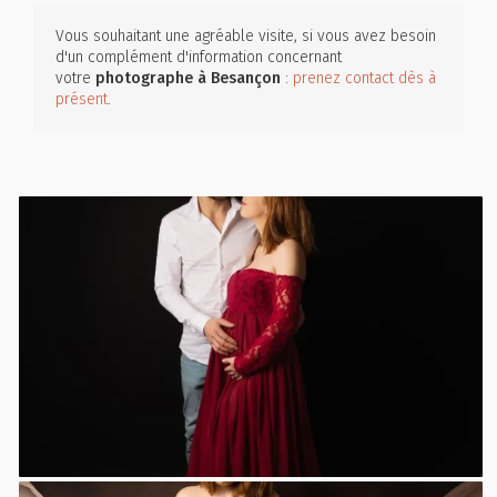
Vous souhaitant une agréable visite, si vous avez besoin
d'un complément d'information concernant
votre
photographe
à Besançon
:
prenez contact dès à
présent
.