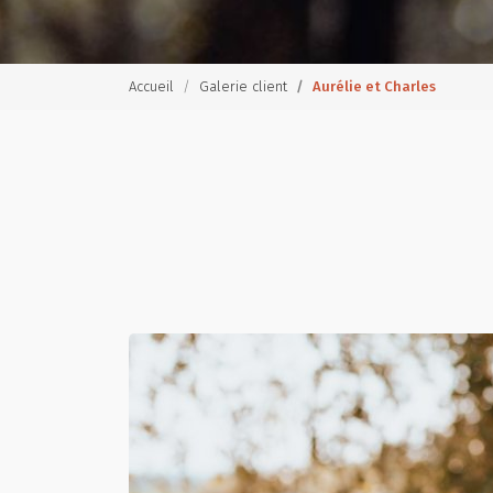
Accueil
Galerie client
Aurélie et Charles