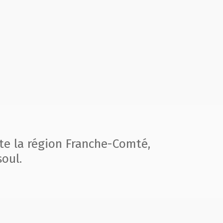
te la région
Franche-Comté,
oul.