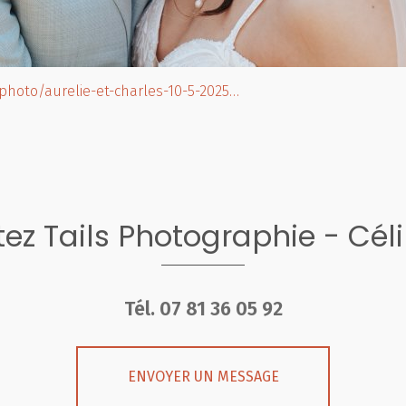
.photo/aurelie-et-charles-10-5-2025…
ez Tails Photographie - Cél
Tél.
07 81 36 05 92
ENVOYER UN MESSAGE