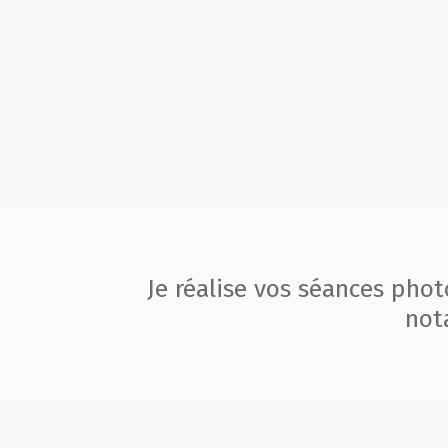
Je réalise vos séances pho
not