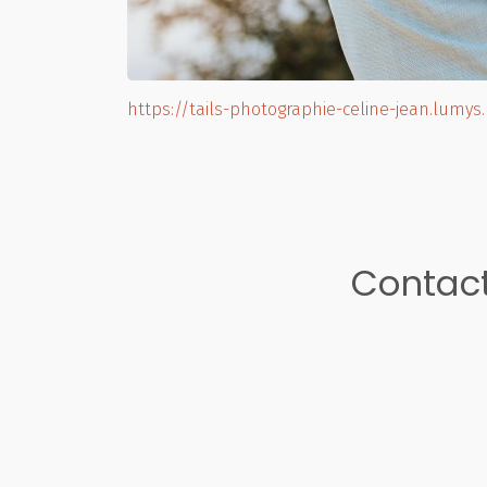
https://tails-photographie-celine-jean.lumys
Contact