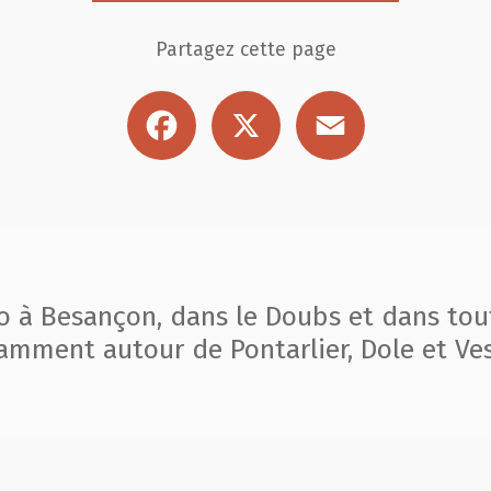
Partagez cette page
Facebook
X
Email
to à Besançon, dans le Doubs et dans tou
amment autour de Pontarlier, Dole et Ves