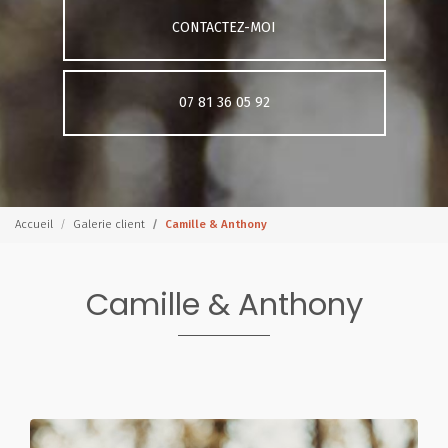
CONTACTEZ-MOI
07 81 36 05 92
Accueil
Galerie client
Camille & Anthony
Camille & Anthony