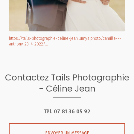
https://tails-photographie-celine-jean.lumys.photo/camille---
anthony-23-4-2022/…
Contactez Tails Photographie
- Céline Jean
Tél.
07 81 36 05 92
ENVOYER UN MESSAGE