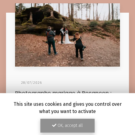
28/07/2026
Photographe mariage à Besançon :
duo photographe et vidéaste
This site uses cookies and gives you control over
Photographe mariage à Besançon : duo photographe et
what you want to activate
vidéaste Votre mariage est une journée unique, remplie
d'émotions et de moments précieux. En choisissant
OK, accept all
notre…