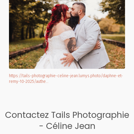
https://tails-photographie-celine-jean.lumys.photo/daphne-et-
remy-10-2025/authe…
Contactez Tails Photographie
- Céline Jean