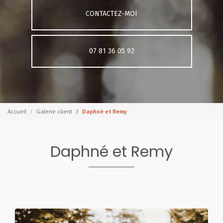
CONTACTEZ-MOI
07 81 36 05 92
Accueil
Galerie client
Daphné et Remy
Daphné et Remy