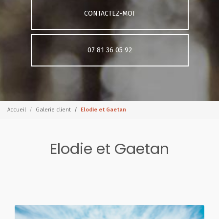
CONTACTEZ-MOI
07 81 36 05 92
Accueil
Galerie client
Elodie et Gaetan
Elodie et Gaetan