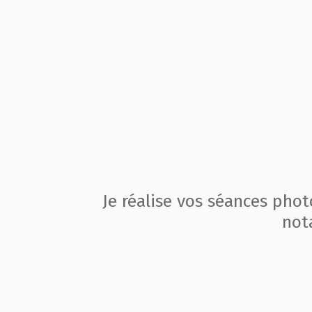
Je réalise vos séances pho
not