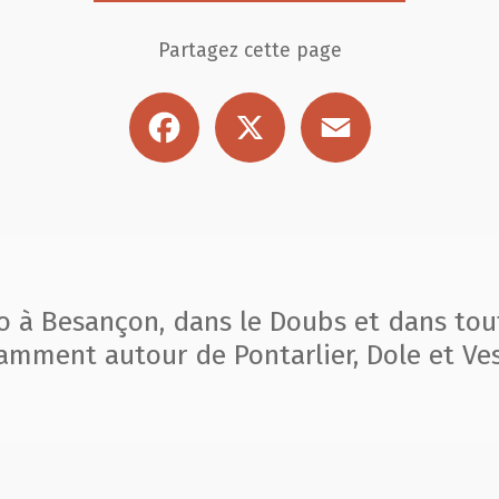
Partagez cette page
Facebook
X
Email
to à Besançon, dans le Doubs et dans tou
amment autour de Pontarlier, Dole et Ves