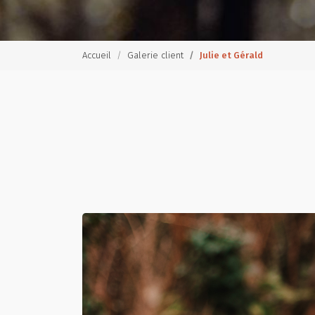
Accueil
Galerie client
Julie et Gérald