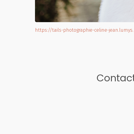
https://tails-photographie-celine-jean.lumys
Contact