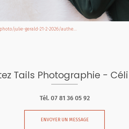
.photo/julie-gerald-21-2-2026/authe…
ez Tails Photographie - Cél
Tél.
07 81 36 05 92
ENVOYER UN MESSAGE