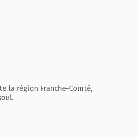
te la région
Franche-Comté,
oul.