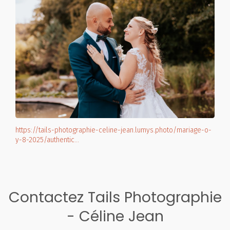
https://tails-photographie-celine-jean.lumys.photo/mariage-o-
y-8-2025/authentic…
Contactez Tails Photographie
- Céline Jean