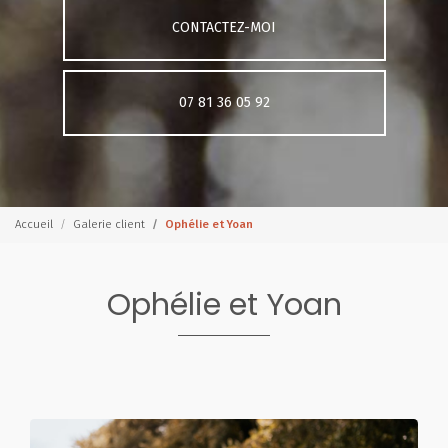
CONTACTEZ-MOI
07 81 36 05 92
Accueil
Galerie client
Ophélie et Yoan
Ophélie et Yoan