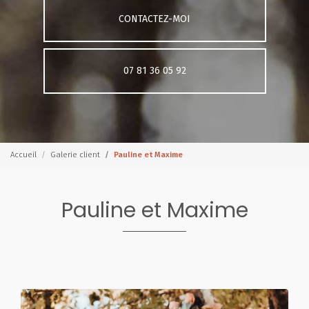
CONTACTEZ-MOI
07 81 36 05 92
Accueil
Galerie client
Pauline et Maxime
Pauline et Maxime