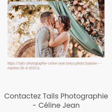
https://tails-photographie-celine-jean.lumys.photo/pauline---
maxime-28-6-2025/a…
Contactez Tails Photographie
- Céline Jean