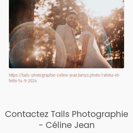
https://tails-photographie-celine-jean.lumys.photo/rahma-et-
fethi-14-9-2024
Contactez Tails Photographie
- Céline Jean