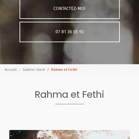
CONTACTEZ-MOI
07 81 36 05 92
Accueil
Galerie client
Rahma et Fethi
Rahma et Fethi