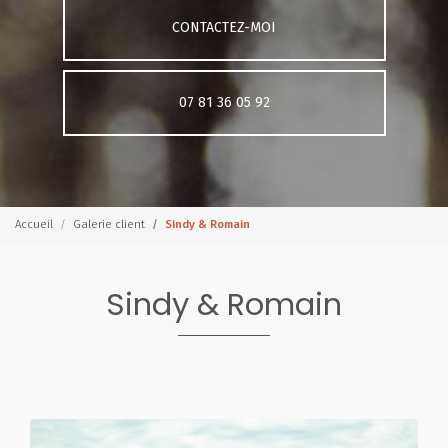
CONTACTEZ-MOI
07 81 36 05 92
Accueil
Galerie client
Sindy & Romain
Sindy & Romain