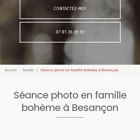
CONTACTEZ-MOI
07 81 36 05 92
Accueil
Famille
Séance photo en famille bohème à Besançon
Séance photo en famille
bohème à Besançon