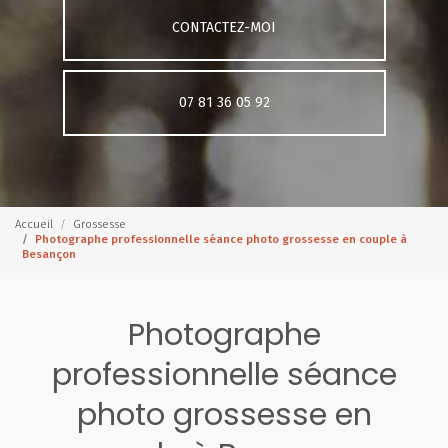
CONTACTEZ-MOI
07 81 36 05 92
Accueil
Grossesse
Photographe professionnelle séance photo grossesse en couple à
Besançon
Photographe
professionnelle séance
photo grossesse en