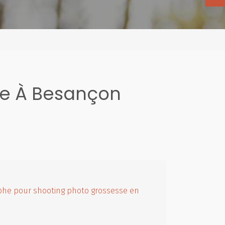
le À Besançon
he pour shooting photo grossesse en