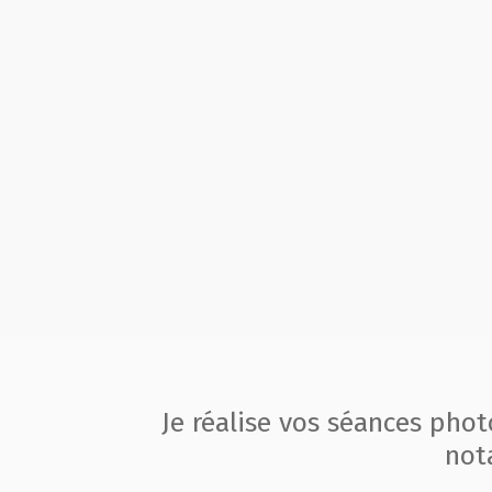
Je réalise vos séances pho
not