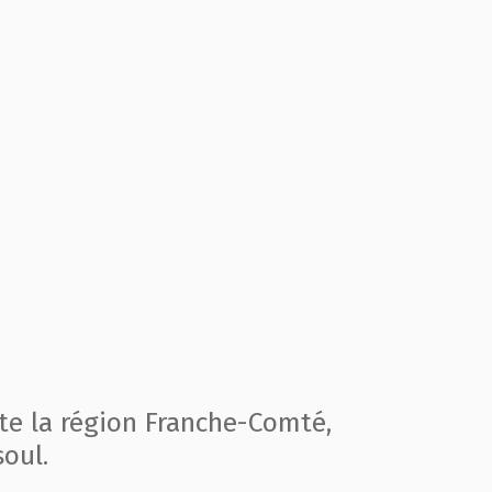
te la région
Franche-Comté,
oul.