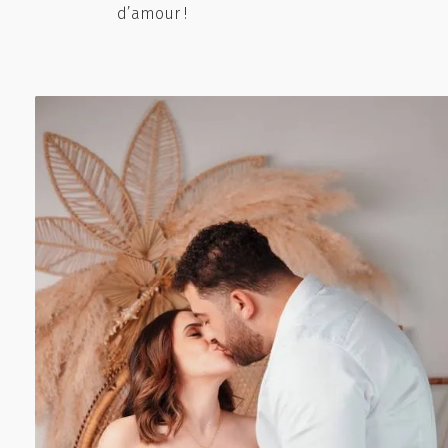
d’amour !