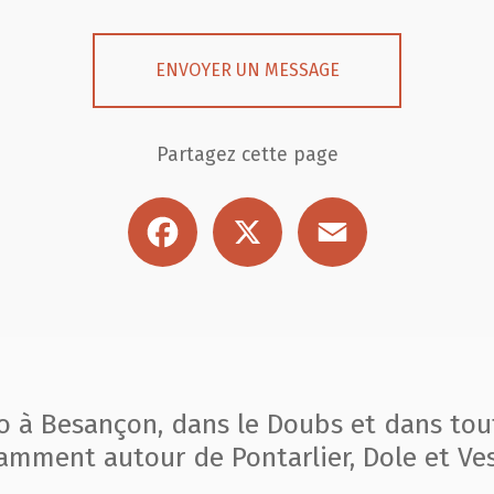
ENVOYER UN MESSAGE
Partagez cette page
Facebook
X
Email
to à Besançon, dans le Doubs et dans tou
amment autour de Pontarlier, Dole et Ves