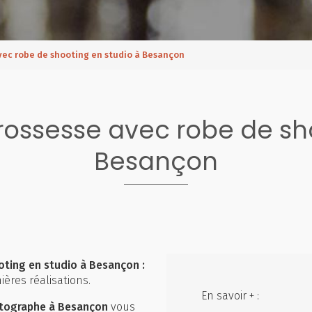
vec robe de shooting en studio à Besançon
rossesse avec robe de sho
Besançon
ting en studio à Besançon :
ères réalisations.
En savoir + :
tographe à Besançon
vous