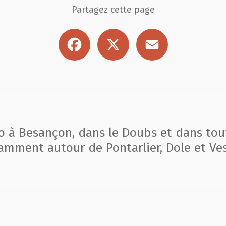
Partagez cette page
Facebook
X
Email
to à Besançon, dans le Doubs et dans tou
amment autour de Pontarlier, Dole et Ves