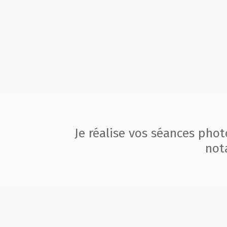
Je réalise vos séances pho
not