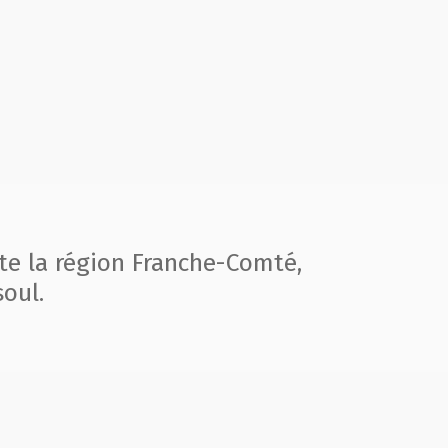
te la région
Franche-Comté,
oul.