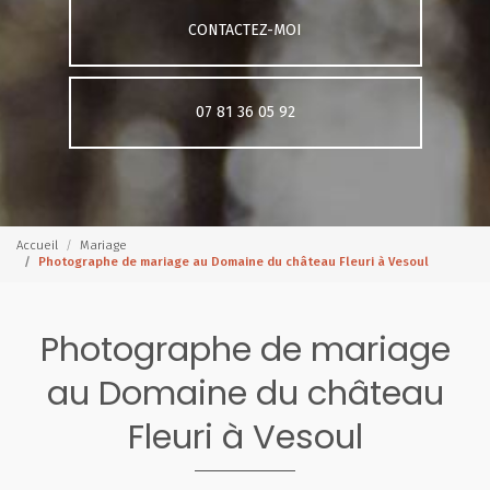
CONTACTEZ-MOI
07 81 36 05 92
Accueil
Mariage
Photographe de mariage au Domaine du château Fleuri à Vesoul
Photographe de mariage
au Domaine du château
Fleuri à Vesoul