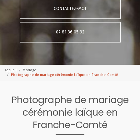
CONTACTEZ-MOI
07 81 36 05 92
Accueil
Mariage
Photographe de mariage cérémonie laïque en Franche-Comté
Photographe de mariage
cérémonie laïque en
Franche-Comté