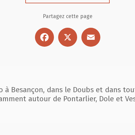
Partagez cette page
Facebook
X
Email
to à Besançon, dans le Doubs et dans tou
amment autour de Pontarlier, Dole et Ves