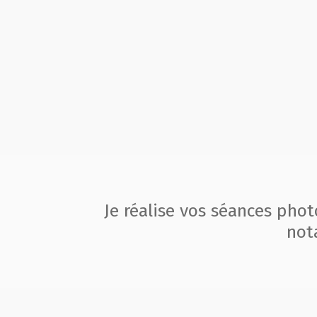
Je réalise vos séances pho
not