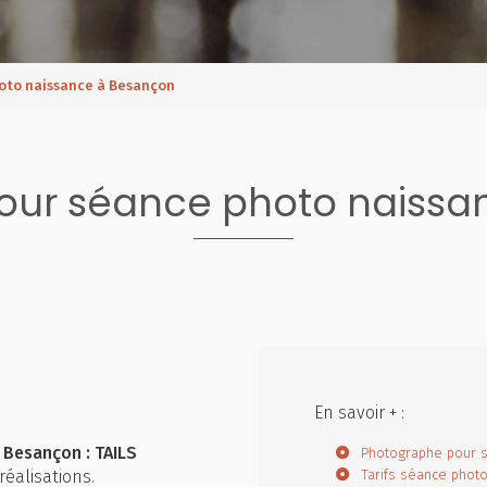
oto naissance à Besançon
our séance photo naissa
En savoir + :
Besançon : TAILS
Photographe pour 
réalisations.
Tarifs séance phot