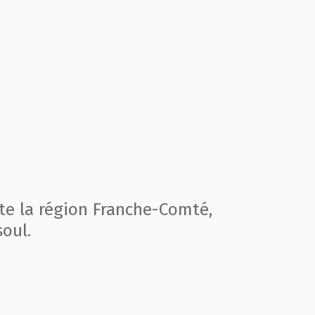
te la région
Franche-Comté,
oul.