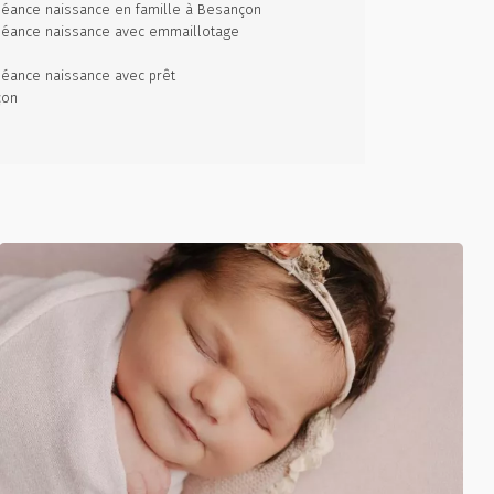
éance naissance en famille à Besançon
séance naissance avec emmaillotage
éance naissance avec prêt
çon