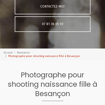
CONTACTEZ-MOI
07 81 36 05 92
Accueil
Naissance
Photographe pour shooting naissance fille à Besançon
Photographe pour
shooting naissance fille à
Besançon