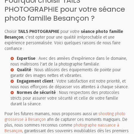
Pourquoi choisir TAILS
PHOTOGRAPHIE pour votre séance
photo famille Besançon ?
Choisir
TAILS PHOTOGRAPHIE
pour votre
séance photo famille
Besançon
, c'est opter pour une qualité irréprochable et une
expérience personnalisée. Voici quelques raisons de nous faire
confiance :
Expertise
: Avec des années d'expérience dans le domaine,
nous maîtrisons l'art de la photographie familiale.
Qualité
: Nous utilisons des équipements de pointe pour
garantir des images nettes et vibrantes.
Engagement client
: Votre satisfaction est notre priorité, et
nous nous efforçons de dépasser vos attentes à chaque séance.
Normes de sécurité
: Nous respectons des protocoles
stricts pour assurer votre sécurité et celle de votre famille
durant la séance.
Pour les futures mamans, nous proposons aussi un
shooting photo
grossesse à Besançon
afin de capturer ces moments magiques. De
plus, nous sommes reconnus comme
photographe naissance à
Besançon
, garantissant des souvenirs inoubliables dès les premiers