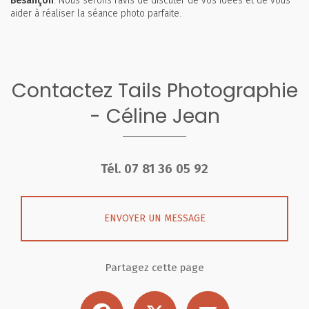
Besançon
. Nous serons ravis de discuter de vos idées et de vous
aider à réaliser la séance photo parfaite.
Contactez Tails Photographie
- Céline Jean
Tél.
07 81 36 05 92
ENVOYER UN MESSAGE
Partagez cette page
Facebook
X
Email