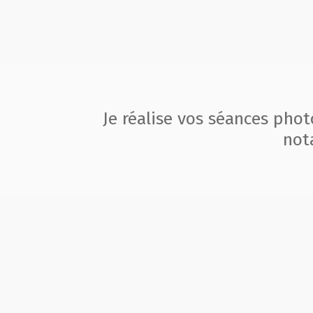
Je réalise vos séances pho
not