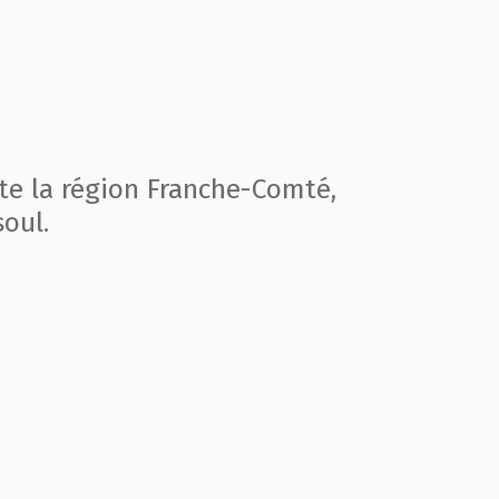
te la région
Franche-Comté,
oul.