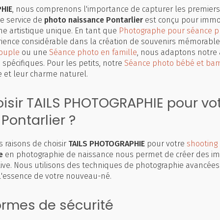
HIE
, nous comprenons l'importance de capturer les premier
e service de
photo naissance Pontarlier
est conçu pour immor
he artistique unique. En tant que
Photographe pour séance ph
ience considérable dans la création de souvenirs mémorable
ouple
ou une
Séance photo en famille
, nous adaptons notre
spécifiques. Pour les petits, notre
Séance photo bébé et ba
e et leur charme naturel.
isir TAILS PHOTOGRAPHIE pour vo
Pontarlier ?
 raisons de choisir
TAILS PHOTOGRAPHIE
pour votre
shooting 
e
en photographie de naissance nous permet de créer des im
tive. Nous utilisons des techniques de photographie avancées
l'essence de votre nouveau-né.
ormes de sécurité