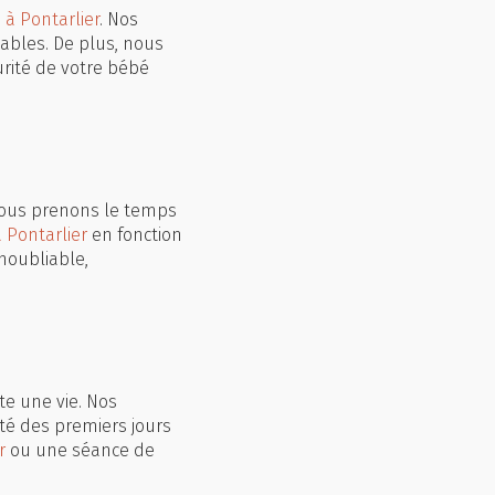
à Pontarlier
. Nos
ables. De plus, nous
curité de votre bébé
 Nous prenons le temps
 Pontarlier
en fonction
noubliable,
te une vie. Nos
té des premiers jours
r
ou une séance de