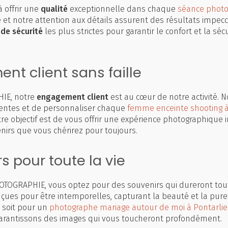
 offrir une
qualité
exceptionnelle dans chaque
séance photo 
et notre attention aux détails assurent des résultats impecc
de sécurité
les plus strictes pour garantir le confort et la sé
t client sans faille
IE, notre
engagement client
est au cœur de notre activité.
entes et de personnaliser chaque
femme enceinte shooting à
re objectif est de vous offrir une expérience photographique i
rs que vous chérirez pour toujours.
s pour toute la vie
HOTOGRAPHIE, vous optez pour des souvenirs qui dureront tou
çues pour être intemporelles, capturant la beauté et la pure
e soit pour un
photographe mariage autour de moi à Pontarlie
garantissons des images qui vous toucheront profondément.