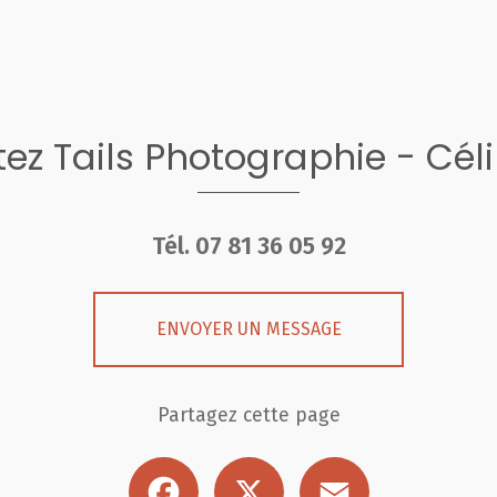
ez Tails Photographie - Cél
Tél.
07 81 36 05 92
ENVOYER UN MESSAGE
Partagez cette page
Facebook
X
Email