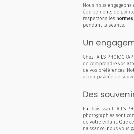
Nous nous engageons à
équipements de pointe 
respectons les
normes 
pendant la séance.
Un engagemen
Chez TAILS PHOTOGRAPH
de comprendre vos att
de vos préférences. Not
accompagnée de souveni
Des souvenir
En choisissant TAILS P
photographies sont con
de votre enfant. Que c
naissance, nous vous 