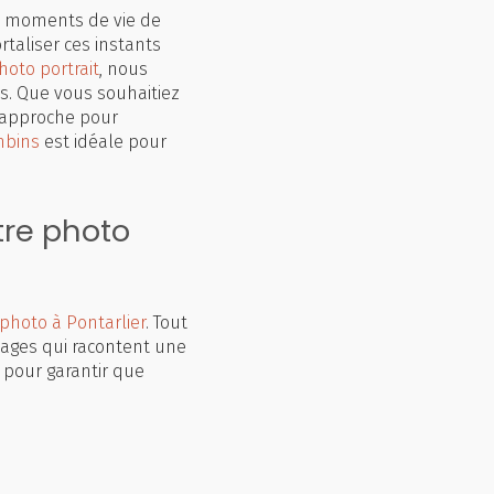
s moments de vie de
taliser ces instants
oto portrait
, nous
s. Que vous souhaitiez
 approche pour
mbins
est idéale pour
tre photo
photo à Pontarlier
. Tout
ages qui racontent une
 pour garantir que