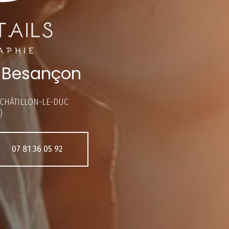
 Besançon
 CHÂTILLON-LE-DUC
)
07 81 36 05 92