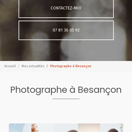
CONTACTEZ-MOI
07 81 36 05 92
Accueil
Mes actualités
Photographe à Besançon
Photographe à Besançon