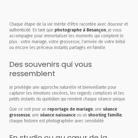
Chaque étape de la vie mérite d'être racontée avec douceur et
authenticité. En tant que
photographe à Besançon
, je vous
accompagne pour immortaliser les moments qui comptent le
plus : votre mariage, votre grossesse, l'arrivée de votre bébé
ou encore les précieux instants partagés en famille.
Des souvenirs qui vous
ressemblent
Je privilégie une approche naturelle et bienveillante pour
capturer les émotions sincères, les regards complices et les
petits instants du quotidien qui rendent chaque séance unique.
Que ce soit pour un
reportage de mariage
, une
séance
grossesse
, une
séance naissance
ou un
shooting famille
,
chaque histoire est photographiée avec sensibilité.
En studio ou au cœur de la