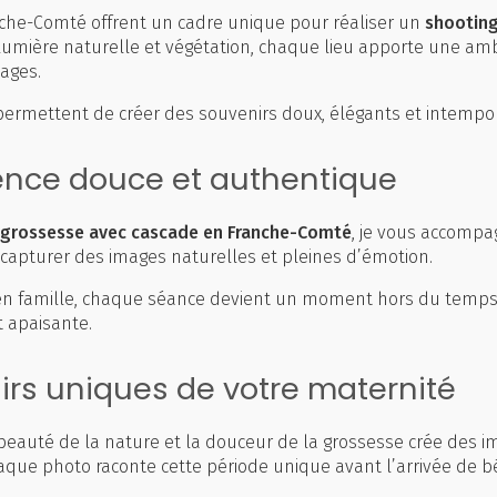
che-Comté offrent un cadre unique pour réaliser un
shooting
, lumière naturelle et végétation, chaque lieu apporte une am
ages.
permettent de créer des souvenirs doux, élégants et intempor
ence douce et authentique
 grossesse avec cascade en Franche-Comté
, je vous accompa
 capturer des images naturelles et pleines d’émotion.
 en famille, chaque séance devient un moment hors du temps
 apaisante.
rs uniques de votre maternité
beauté de la nature et la douceur de la grossesse crée des im
Chaque photo raconte cette période unique avant l’arrivée de b