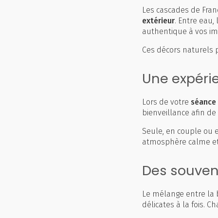
Les cascades de Fran
extérieur
. Entre eau
authentique à vos im
Ces décors naturels 
Une expéri
Lors de votre
séance
bienveillance afin de
Seule, en couple ou
atmosphère calme et
Des souveni
Le mélange entre la 
délicates à la fois. 