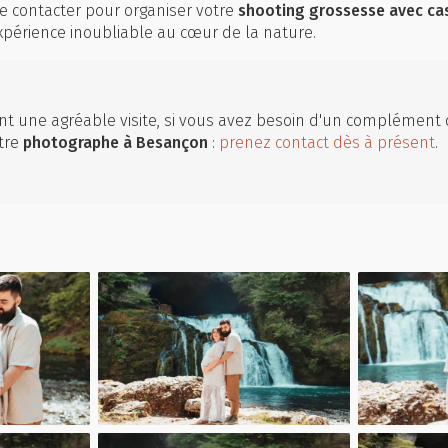
e contacter pour organiser votre
shooting grossesse avec ca
xpérience inoubliable au cœur de la nature.
t une agréable visite, si vous avez besoin d'un complément 
tre
photographe
à Besançon
:
prenez contact dès à présent
.