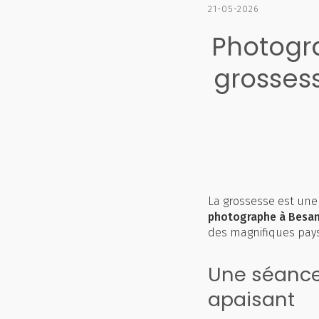
21-05-2026
Photogr
grosses
La grossesse est une
photographe à Besa
des magnifiques pay
Une séance
apaisant