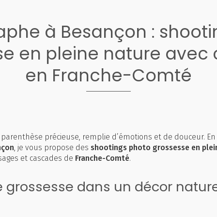
aphe à Besançon : shooti
se en pleine nature avec
en Franche-Comté
 parenthèse précieuse, remplie d’émotions et de douceur. En
nçon
, je vous propose des
shootings photo grossesse en plei
sages et cascades de
Franche-Comté
.
 grossesse dans un décor nature