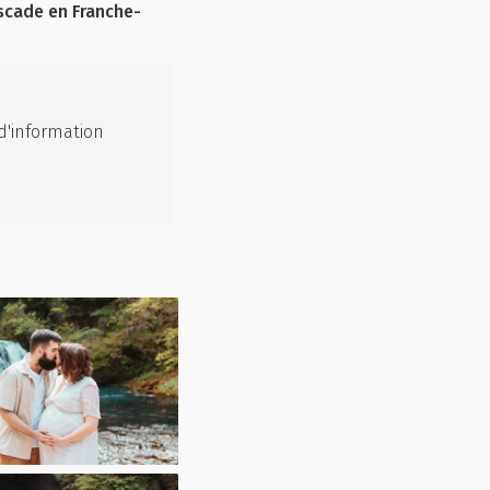
scade en Franche-
d'information