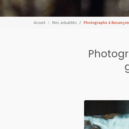
Accueil
Mes actualités
Photographe à Besançon 
Photogr