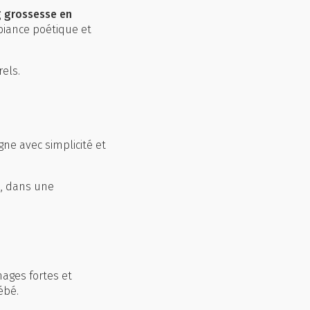
 grossesse en
biance poétique et
els.
gne avec simplicité et
, dans une
ages fortes et
ébé.