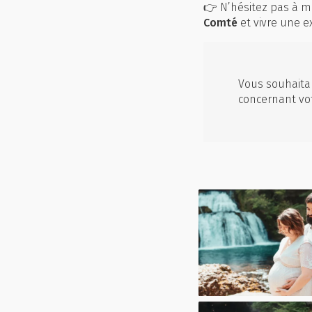
👉 N’hésitez pas à m
Comté
et vivre une e
Vous souhaitan
concernant vo