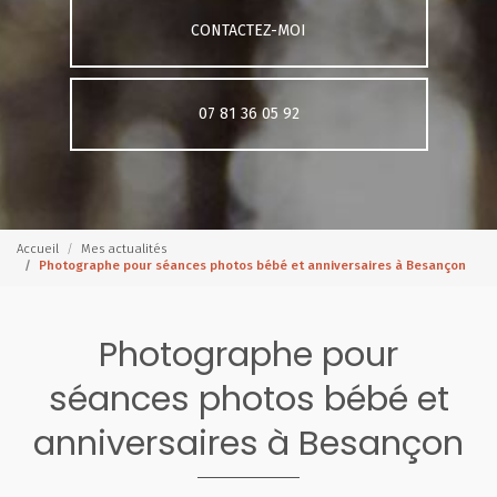
CONTACTEZ-MOI
07 81 36 05 92
Accueil
Mes actualités
Photographe pour séances photos bébé et anniversaires à Besançon
Photographe pour
séances photos bébé et
anniversaires à Besançon