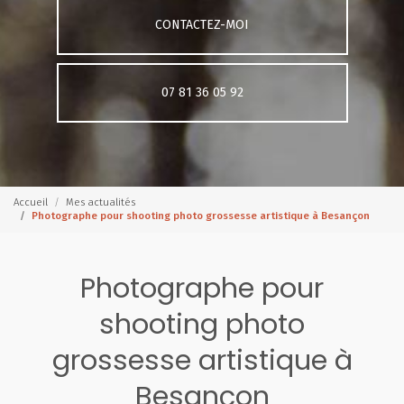
CONTACTEZ-MOI
07 81 36 05 92
Accueil
Mes actualités
Photographe pour shooting photo grossesse artistique à Besançon
Photographe pour
shooting photo
grossesse artistique à
Besançon