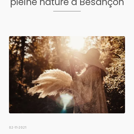
pleine nature à Besançon
02-11-2021