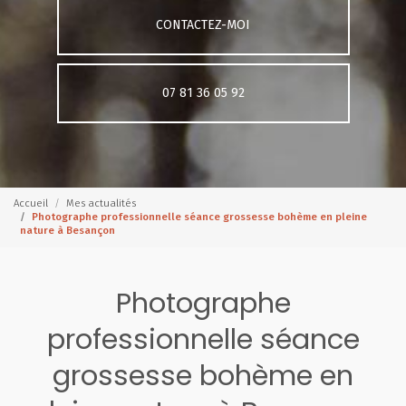
CONTACTEZ-MOI
07 81 36 05 92
Accueil
Mes actualités
Photographe professionnelle séance grossesse bohème en pleine
nature à Besançon
Photographe
professionnelle séance
grossesse bohème en