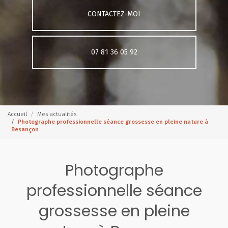
CONTACTEZ-MOI
07 81 36 05 92
Accueil
Mes actualités
Photographe professionnelle séance grossesse en pleine nature à
Besançon
Photographe
professionnelle séance
grossesse en pleine