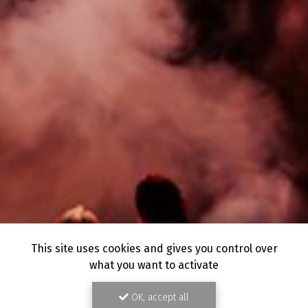
This site uses cookies and gives you control over
what you want to activate
OK, accept all