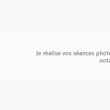
Je réalise vos séances pho
not