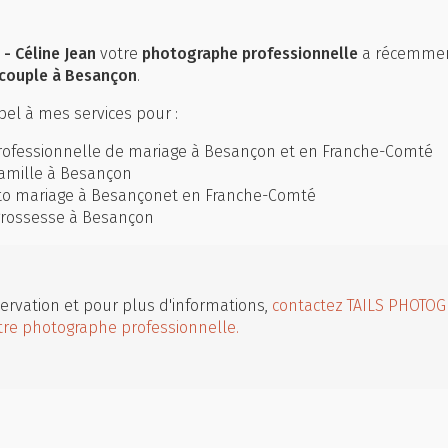
- Céline Jean
votre
photographe professionnelle
a récemmen
couple à Besançon
.
el à mes services pour :
ofessionnelle de mariage à Besançon et en Franche-Comté
amille à Besançon
to mariage à Besançonet en Franche-Comté
grossesse à Besançon
ervation et pour plus d'informations,
contactez TAILS PHOTOG
tre photographe professionnelle.