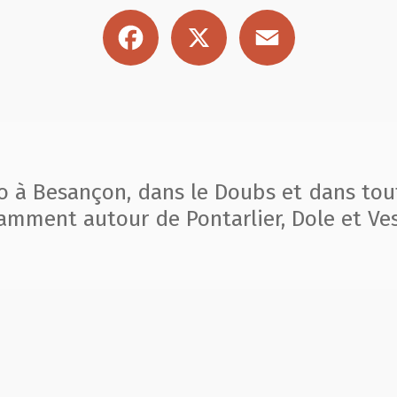
Facebook
X
Email
to à Besançon, dans le Doubs et dans tou
amment autour de Pontarlier, Dole et Ves