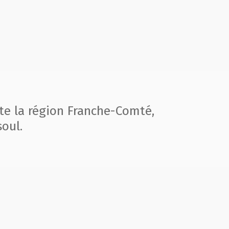
te la région
Franche-Comté,
oul.