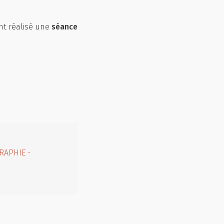
t réalisé une
séance
RAPHIE -