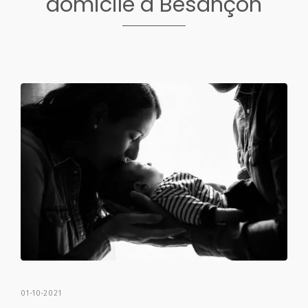
domicile à Besançon
01-10-2021