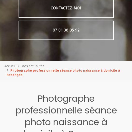
CONTACTEZ-MOI
07 81 36 05 92
Accueil
Mes actualités
Photographe professionnelle séance photo naissance à domicile à
Besançon
Photographe
professionnelle séance
photo naissance à