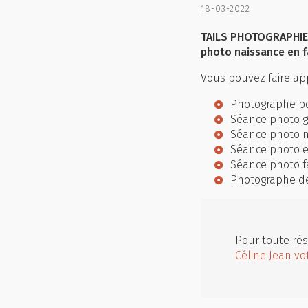
18-03-2022
TAILS PHOTOGRAPHIE 
photo naissance en f
Vous pouvez faire app
Photographe po
Séance photo g
Séance photo n
Séance photo 
Séance photo f
Photographe d
Pour toute rés
Céline Jean vo