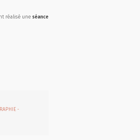
t réalisé une
séance
RAPHIE -