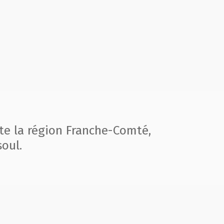
te la région
Franche-Comté,
oul.