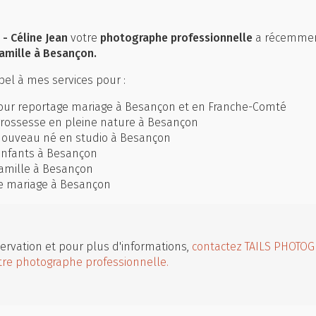
- Céline Jean
votre
photographe professionnelle
a récemmen
amille à Besançon.
el à mes services pour :
ur reportage mariage à Besançon et en Franche-Comté
rossesse en pleine nature à Besançon
ouveau né en studio à Besançon
enfants à Besançon
amille à Besançon
e mariage à Besançon
ervation et pour plus d'informations,
contactez TAILS PHOTOG
tre photographe professionnelle.