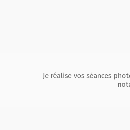
Je réalise vos séances pho
not