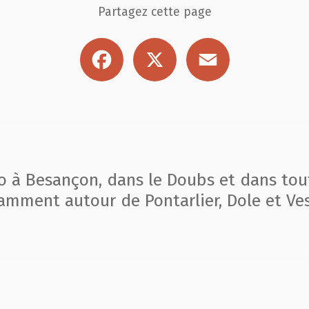
Partagez cette page
Facebook
X
Email
to à Besançon, dans le Doubs et dans tou
amment autour de Pontarlier, Dole et Ves