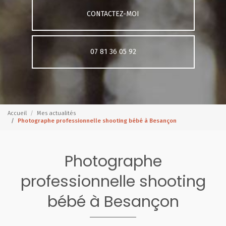
CONTACTEZ-MOI
07 81 36 05 92
Accueil
Mes actualités
Photographe professionnelle shooting bébé à Besançon
Photographe
professionnelle shooting
bébé à Besançon