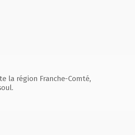
te la région
Franche-Comté,
oul.