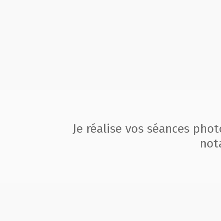
Je réalise vos séances pho
not