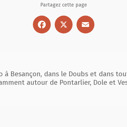
Partagez cette page
Facebook
X
Email
to à Besançon, dans le Doubs et dans tou
amment autour de Pontarlier, Dole et Ves