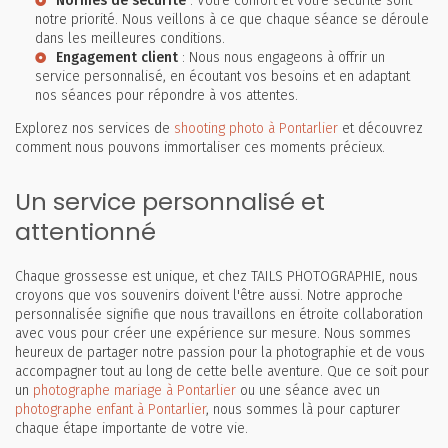
Normes de sécurité
: Votre confort et votre sécurité sont
notre priorité. Nous veillons à ce que chaque séance se déroule
dans les meilleures conditions.
Engagement client
: Nous nous engageons à offrir un
service personnalisé, en écoutant vos besoins et en adaptant
nos séances pour répondre à vos attentes.
Explorez nos services de
shooting photo à Pontarlier
et découvrez
comment nous pouvons immortaliser ces moments précieux.
Un service personnalisé et
attentionné
Chaque grossesse est unique, et chez TAILS PHOTOGRAPHIE, nous
croyons que vos souvenirs doivent l'être aussi. Notre approche
personnalisée signifie que nous travaillons en étroite collaboration
avec vous pour créer une expérience sur mesure. Nous sommes
heureux de partager notre passion pour la photographie et de vous
accompagner tout au long de cette belle aventure. Que ce soit pour
un
photographe mariage à Pontarlier
ou une séance avec un
photographe enfant à Pontarlier
, nous sommes là pour capturer
chaque étape importante de votre vie.