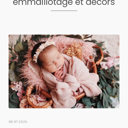
emmaillotage et décors
08-07-2026