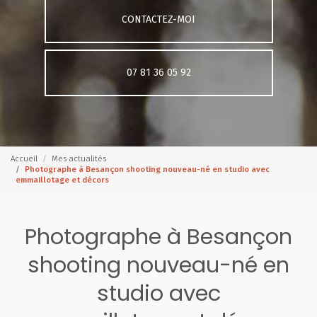
CONTACTEZ-MOI
07 81 36 05 92
Accueil
Mes actualités
Photographe à Besançon shooting nouveau-né en studio avec
emmaillotage et décors
Photographe à Besançon
shooting nouveau-né en
studio avec