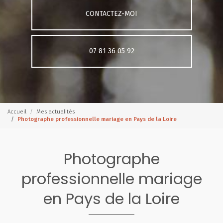
CONTACTEZ-MOI
07 81 36 05 92
Accueil
Mes actualités
Photographe professionnelle mariage en Pays de la Loire
Photographe
professionnelle mariage
en Pays de la Loire