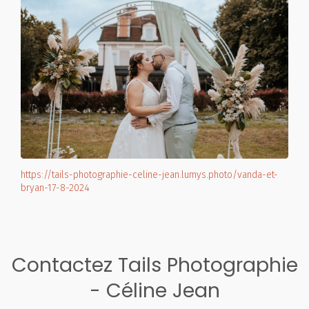
https://tails-photographie-celine-jean.lumys.photo/vanda-et-
bryan-17-8-2024
Contactez Tails Photographie
- Céline Jean