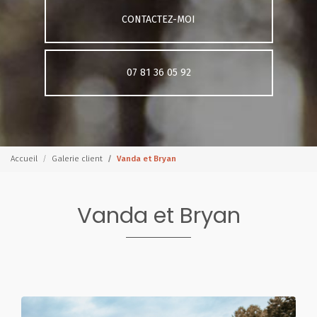
CONTACTEZ-MOI
07 81 36 05 92
Accueil
Galerie client
Vanda et Bryan
Vanda et Bryan