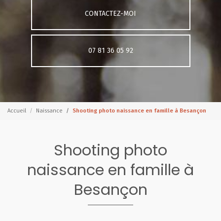
CONTACTEZ-MOI
07 81 36 05 92
Accueil
Naissance
Shooting photo naissance en famille à Besançon
Shooting photo
naissance en famille à
Besançon