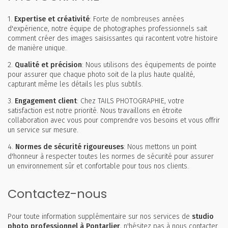
1.
Expertise et créativité
: Forte de nombreuses années
d'expérience, notre équipe de photographes professionnels sait
comment créer des images saisissantes qui racontent votre histoire
de manière unique.
2.
Qualité et précision
: Nous utilisons des équipements de pointe
pour assurer que chaque photo soit de la plus haute qualité,
capturant même les détails les plus subtils.
3.
Engagement client
: Chez TAILS PHOTOGRAPHIE, votre
satisfaction est notre priorité. Nous travaillons en étroite
collaboration avec vous pour comprendre vos besoins et vous offrir
un service sur mesure.
4.
Normes de sécurité rigoureuses
: Nous mettons un point
d'honneur à respecter toutes les normes de sécurité pour assurer
un environnement sûr et confortable pour tous nos clients.
Contactez-nous
Pour toute information supplémentaire sur nos services de
studio
photo professionnel à Pontarlier
, n'hésitez pas à nous contacter.