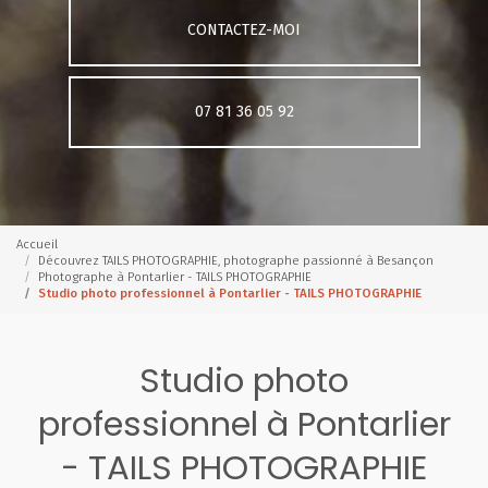
CONTACTEZ-MOI
07 81 36 05 92
Accueil
Découvrez TAILS PHOTOGRAPHIE, photographe passionné à Besançon
Photographe à Pontarlier - TAILS PHOTOGRAPHIE
Studio photo professionnel à Pontarlier - TAILS PHOTOGRAPHIE
Studio photo
professionnel à Pontarlier
- TAILS PHOTOGRAPHIE