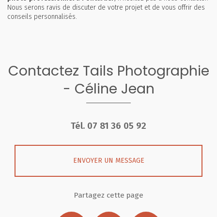
Nous serons ravis de discuter de votre projet et de vous offrir des
conseils personnalisés.
Contactez Tails Photographie
- Céline Jean
Tél.
07 81 36 05 92
ENVOYER UN MESSAGE
Partagez cette page
Facebook
X
Email