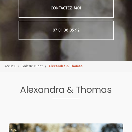
CONTACTEZ-MOI
07 81 36 05 92
Accueil
Galerie client
Alexandra & Thomas
Alexandra & Thomas