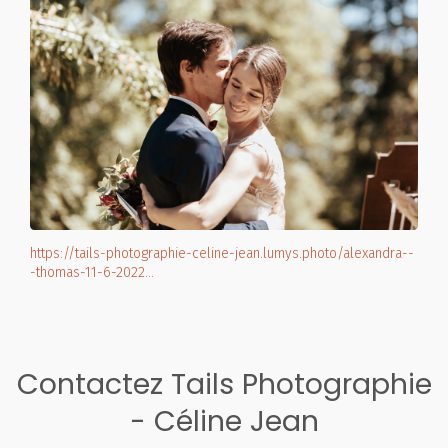
https://tails-photographie-celine-jean.lumys.photo/alexandra--
-thomas-11-6-2022…
Contactez Tails Photographie
- Céline Jean