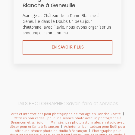
Blanche à Geneuille
Mariage au Château de la Dame Blanche à
Geneuille dans le Doubs Un beau jour
d'automne, avec Flavie, nous avons organiser un
shooting d'inspiration ma...
EN SAVOIR PLUS
TAILS PHOTOGRAPHIE : Savoir-faire et services
Tarifs et informations pour photographe de mariage en Franche-Comté
|
Offrir un bon cadeau pour une séance photo avec un photographe à
Besançon et sa région
|
Mini séances photo automnales en studio avec
décor pour enfants à Besançon
|
Acheter un bon cadeau pour Noël pour
offrir une séance photo en studio à Besançon
|
Photographe pour