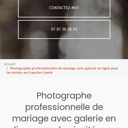
CONTACTEZ-MOI
07 81 36 05 92
Accueil
Photographe professionnelle de mariage avec galerie en ligne pour
les invités en Franche-Comté
Photographe
professionnelle de
mariage avec galerie en