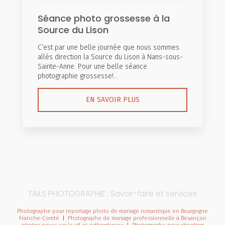
Séance photo grossesse à la
Source du Lison
C’est par une belle journée que nous sommes
allés direction la Source du Lison à Nans-sous-
Sainte-Anne. Pour une belle séance
photographie grossesse!...
EN SAVOIR PLUS
TAILS PHOTOGRAPHIE : Savoir-faire et services
Photographe pour reportage photo de mariage romantique en Bourgogne
Franche-Comté
|
Photographe de mariage professionnelle à Besançon