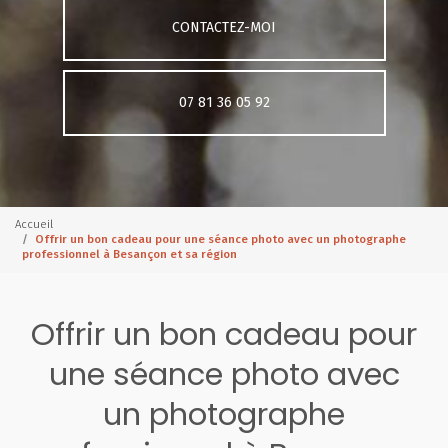
CONTACTEZ-MOI
07 81 36 05 92
Accueil
Offrir un bon cadeau pour une séance photo avec un photographe
professionnel à Besançon et sa région
Offrir un bon cadeau pour
une séance photo avec
un photographe