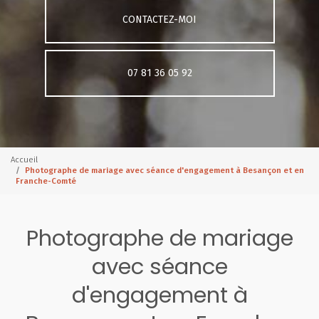
CONTACTEZ-MOI
07 81 36 05 92
Accueil
Photographe de mariage avec séance d'engagement à Besançon et en
Franche-Comté
Photographe de mariage
avec séance
d'engagement à