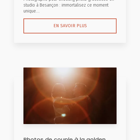
studio à Besançon : immortalisez ce moment
unique....
EN SAVOIR PLUS
Photos de couple à la golden