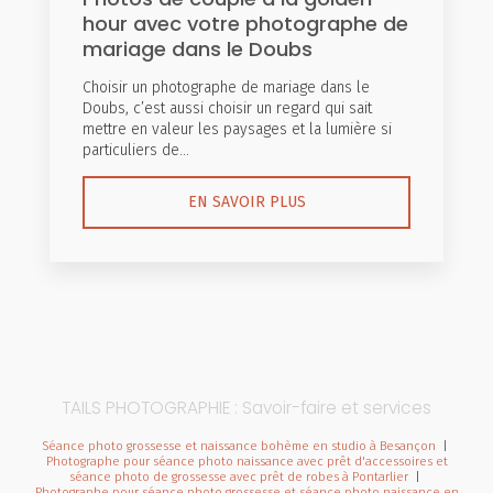
hour avec votre photographe de
mariage dans le Doubs
Choisir un photographe de mariage dans le
Doubs, c’est aussi choisir un regard qui sait
mettre en valeur les paysages et la lumière si
particuliers de...
EN SAVOIR PLUS
TAILS PHOTOGRAPHIE : Savoir-faire et services
Séance photo grossesse et naissance bohème en studio à Besançon
|
Photographe pour séance photo naissance avec prêt d'accessoires et
séance photo de grossesse avec prêt de robes à Pontarlier
|
Photographe pour séance photo grossesse et séance photo naissance en