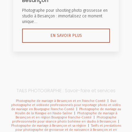
Besançon
Photographe pour shooting photo grossesse en
studio à Besançon : immortalisez ce moment
unique....
EN SAVOIR PLUS
TAILS PHOTOGRAPHIE : Savoir-faire et services
Photographe de mariage à Besançon et en Franche-Comté
|
Duo
photographe et vidéaste professionnels pour reportage photo et vidéo
de mariage en Bourgogne Franche-Comté
|
Photographe de mariage au
Moulin de la Mangue en Haute-Saône
|
Photographe de mariage à
Besançon et en région Bourgogne Franche-Comté
|
Photographe
professionnelle pour séance photo bohème en studio à Bessançon
|
Photographe de mariage à Besançon et sa région
|
Tarifs et prestations
pour photographe de grossesse et de naissance à Besançon et en