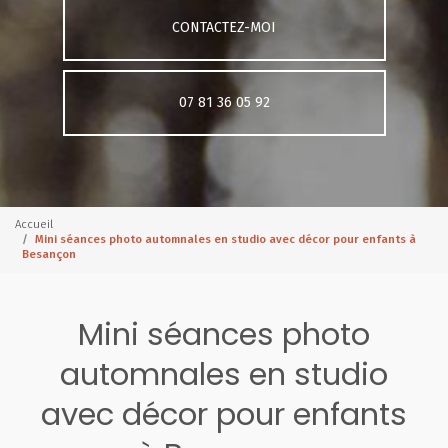
CONTACTEZ-MOI
07 81 36 05 92
Accueil
Mini séances photo automnales en studio avec décor pour enfants à
Besançon
Mini séances photo
automnales en studio
avec décor pour enfants