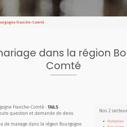
Bourgogne Franche-Comté
ariage dans la région B
Comté
rgogne Franche-Comté :
TAILS
Nos 2 secteu
 toute question et demande de devis
Pontarlier
e de mariage dans la région Bourgogne
Besançon