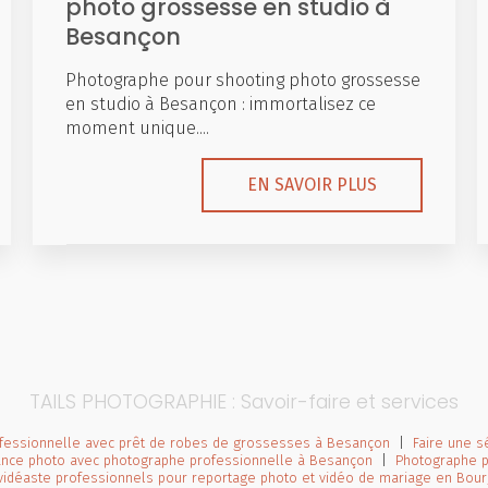
photo grossesse en studio à
Besançon
Photographe pour shooting photo grossesse
en studio à Besançon : immortalisez ce
moment unique....
EN SAVOIR PLUS
TAILS PHOTOGRAPHIE : Savoir-faire et services
fessionnelle avec prêt de robes de grossesses à Besançon
|
Faire une 
nce photo avec photographe professionnelle à Besançon
|
Photographe p
vidéaste professionnels pour reportage photo et vidéo de mariage en Bo