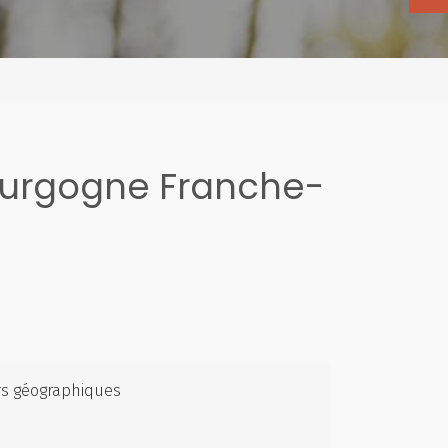
ourgogne Franche-
rs géographiques