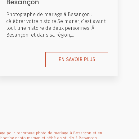
Besançon
Photographe de mariage à Besançon :
célébrer votre histoire Se marier, c’est avant
tout une histoire de deux personnes. À
Besançon et dans sa région,...
EN SAVOIR PLUS
age pour reportage photo de mariage à Besançon et en
shooting photo maman et bébé en studio à Besançon
|