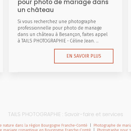
pour photo de mariage dans
un château
Si vous recherchez une photographe
professionnelle pour photo de mariage
dans un château à Besançon, faites appel
à TAILS PHOTOGRAPHIE - Céline Jean. ...
EN SAVOIR PLUS
TAILS PHOTOGRAPHIE : Savoir-faire et services
ne nature dans la région Bourgogne Franche-Comté
|
Photographe de mari
de mariage romantique en Bourgogne Franche-Comté
|
Photographe pour 