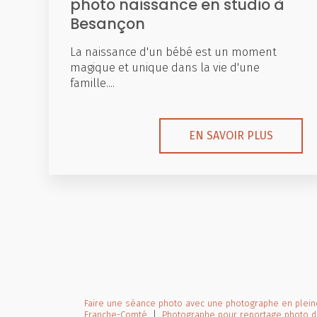
photo naissance en studio à
Besançon
La naissance d'un bébé est un moment
magique et unique dans la vie d'une
famille....
EN SAVOIR PLUS
Faire une séance photo avec une photographe en plei
Franche-Comté
|
Photographe pour reportage photo 