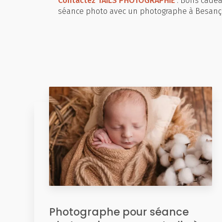
Contactez TAILS PHOTOGRAPHIE
: Bons cade
séance photo avec un photographe à Besançon
Photographe pour séance