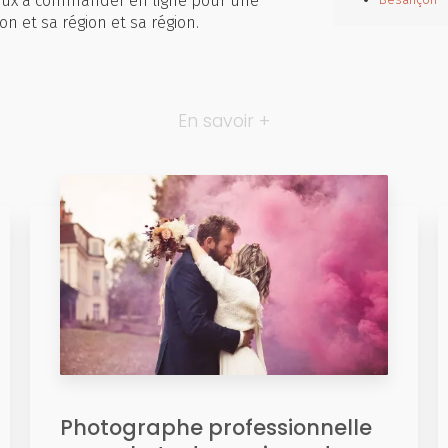
aux à commander en ligne pour une
 et sa région et sa région.
En savoir +
Photographe professionnelle