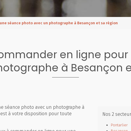
une séance photo avec un photographe à Besançon et sa région
ommander en ligne pour
hotographe à Besançon et
e séance photo avec un photographe à
est à votre disposition pour toute
Nos 2 secteu
Pontarlier
Besançon