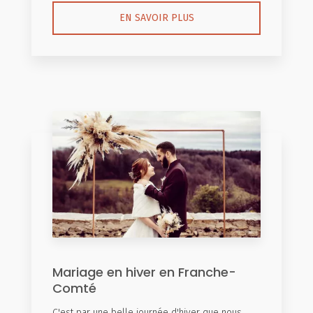
EN SAVOIR PLUS
Mariage en hiver en Franche-
Comté
C'est par une belle journée d'hiver que nous