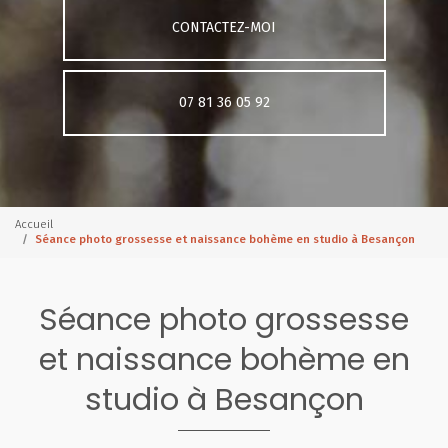
CONTACTEZ-MOI
07 81 36 05 92
Accueil
Séance photo grossesse et naissance bohème en studio à Besançon
Séance photo grossesse
et naissance bohème en
studio à Besançon