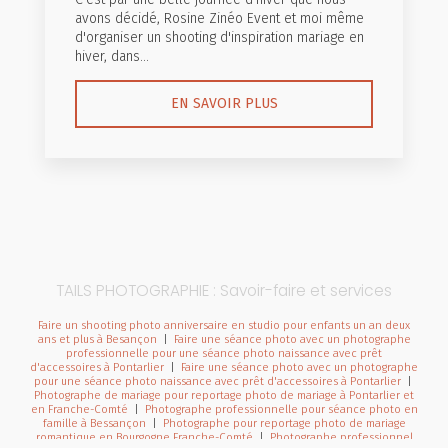
avons décidé, Rosine Zinéo Event et moi même
d'organiser un shooting d'inspiration mariage en
hiver, dans...
EN SAVOIR PLUS
TAILS PHOTOGRAPHIE : Savoir-faire et services
Faire un shooting photo anniversaire en studio pour enfants un an deux
ans et plus à Besançon
|
Faire une séance photo avec un photographe
professionnelle pour une séance photo naissance avec prêt
d'accessoires à Pontarlier
|
Faire une séance photo avec un photographe
pour une séance photo naissance avec prêt d'accessoires à Pontarlier
|
Photographe de mariage pour reportage photo de mariage à Pontarlier et
en Franche-Comté
|
Photographe professionnelle pour séance photo en
famille à Bessançon
|
Photographe pour reportage photo de mariage
romantique en Bourgogne Franche-Comté
|
Photographe professionnel