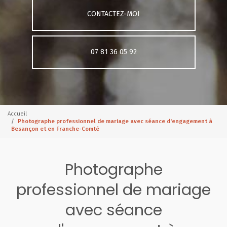
CONTACTEZ-MOI
07 81 36 05 92
Accueil
Photographe professionnel de mariage avec séance d'engagement à
Besançon et en Franche-Comté
Photographe
professionnel de mariage
avec séance