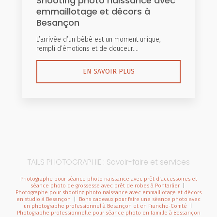
Shooting photo naissance avec
emmaillotage et décors à
Besançon
L’arrivée d’un bébé est un moment unique,
rempli d’émotions et de douceur....
EN SAVOIR PLUS
TAILS PHOTOGRAPHIE : Savoir-faire et services
Photographe pour séance photo naissance avec prêt d'accessoires et
séance photo de grossesse avec prêt de robes à Pontarlier
|
Photographe pour shooting photo naissance avec emmaillotage et décors
en studio à Besançon
|
Bons cadeaux pour faire une séance photo avec
un photographe professionnel à Besançon et en Franche-Comté
|
Photographe professionnelle pour séance photo en famille à Bessançon