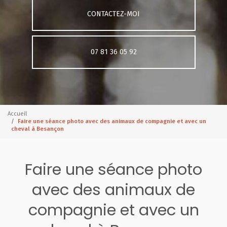
CONTACTEZ-MOI
07 81 36 05 92
Accueil
Faire une séance photo avec des animaux de compagnie et avec un
cheval à Besançon
Faire une séance photo
avec des animaux de
compagnie et avec un